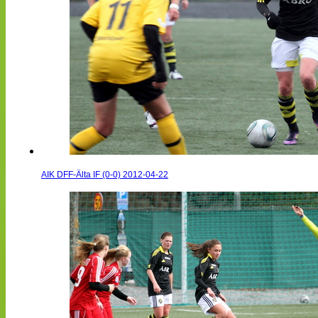
AIK DFF-Älta IF (0-0) 2012-04-22