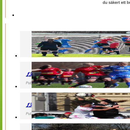
du säkert ett b
130427 LB 07 – QBIK
Publicerad 27 April 2013, 22:40
130427 IF Limhamn Bunkeflo – QBIK
Publicerad 27 April 2013, 21:10