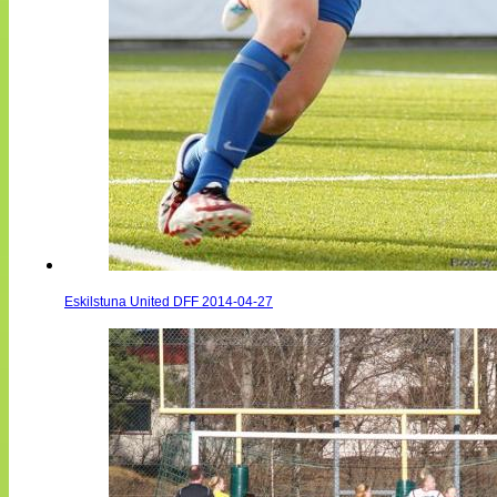
Eskilstuna United DFF 2014-04-27