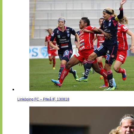
Linköping FC – Piteå IF, 130818