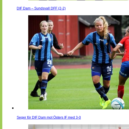
DIF Dam – Sundsvall DFF (2-2)
Seger för DIF Dam mot Östers IF med 3-0