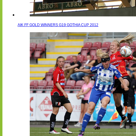
AIK FF GOLD WINNERS G19 GOTHIA CUP 2012