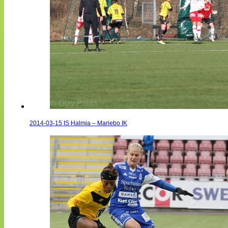
2014-03-15 IS Halmia – Mariebo IK