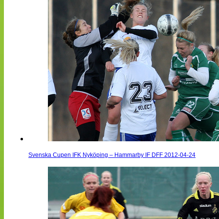
Svenska Cupen IFK Nyköping – Hammarby IF DFF 2012-04-24