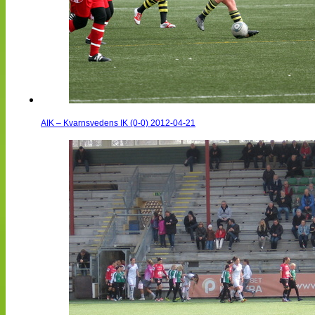
AIK – Kvarnsvedens IK (0-0) 2012-04-21