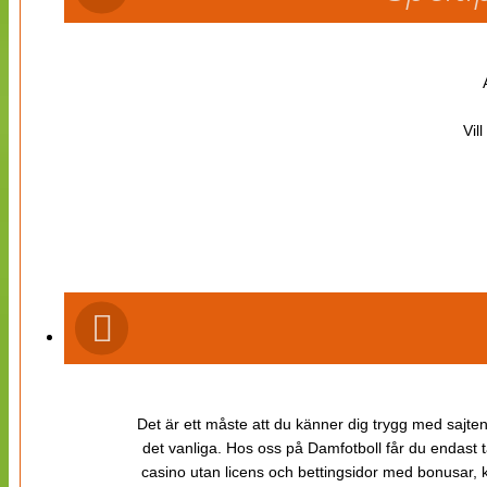
Vil
Det är ett måste att du känner dig trygg med sajten 
det vanliga. Hos oss på Damfotboll får du endast t
casino utan licens och bettingsidor med bonusar, ka