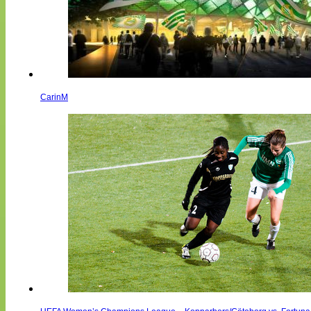
CarinM