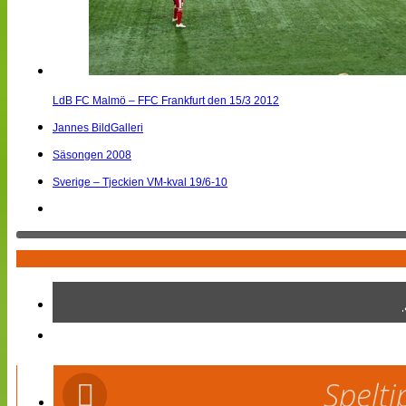
LdB FC Malmö – FFC Frankfurt den 15/3 2012
Jannes BildGalleri
Säsongen 2008
Sverige – Tjeckien VM-kval 19/6-10
Spelti