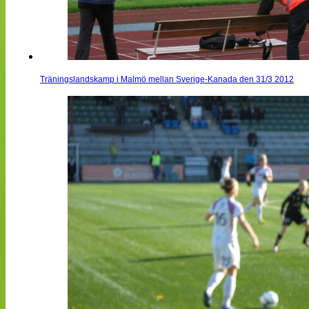
Träningslandskamp i Malmö mellan Sverige-Kanada den 31/3 2012