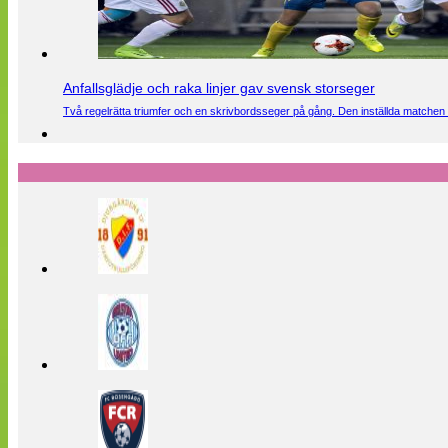
Anfallsglädje och raka linjer gav svensk storseger
Två regelrätta triumfer och en skrivbordsseger på gång. Den inställda matchen 