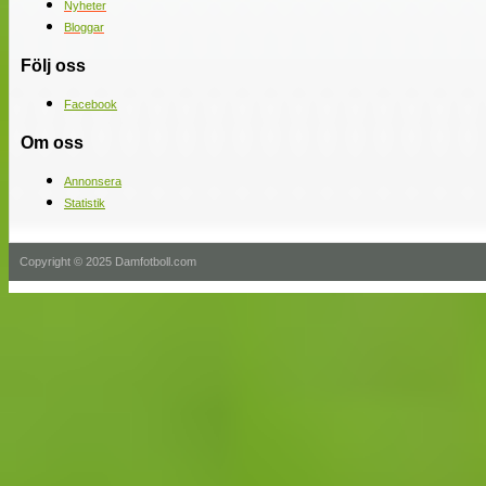
Nyheter
Bloggar
Följ oss
Facebook
Om oss
Annonsera
Statistik
Copyright © 2025 Damfotboll.com