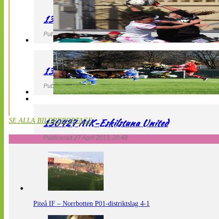
130427 IF Limhamn Bunkeflo – QBIK
Publicerad 27 April 2013, 21:10
130427 LdB FC Malmö – Mallbackens IF
Publicerad 27 April 2013, 20:54
130427 AIK-Eskilstuna United
SE ALLA BILDREPORTAGE
Publicerad 27 April 2013, 20:48
Piteå IF – Norrbotten P01-distriktslag 4-1