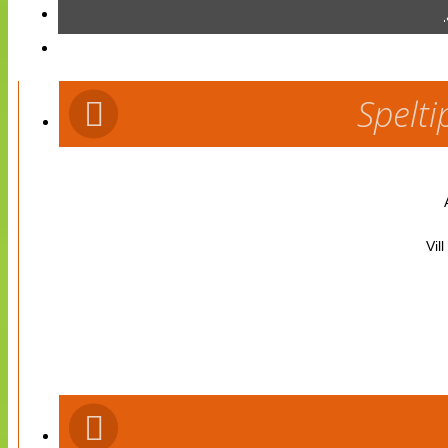
Spelti
Vil