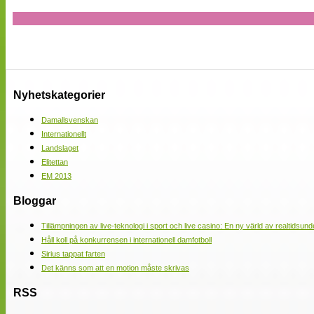
Nyhetskategorier
Damallsvenskan
Internationellt
Landslaget
Elitettan
EM 2013
Bloggar
Tillämpningen av live-teknologi i sport och live casino: En ny värld av realtidsund
Håll koll på konkurrensen i internationell damfotboll
Sirius tappat farten
Det känns som att en motion måste skrivas
RSS