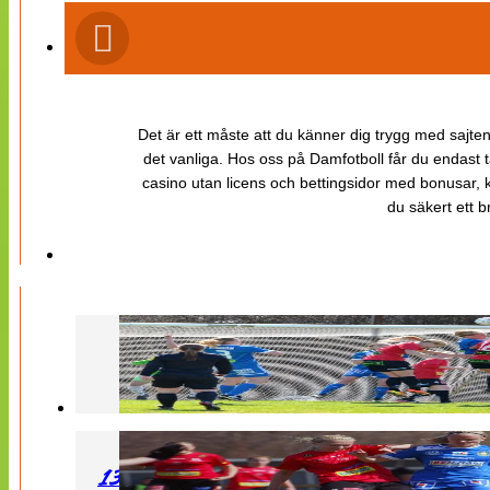
Det är ett måste att du känner dig trygg med sajten 
det vanliga. Hos oss på Damfotboll får du endast t
casino utan licens och bettingsidor med bonusar, ka
du säkert ett b
130427 LB 07 – QBIK