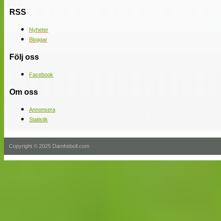
RSS
Nyheter
Bloggar
Följ oss
Facebook
Om oss
Annonsera
Statistik
Copyright © 2025 Damfotboll.com