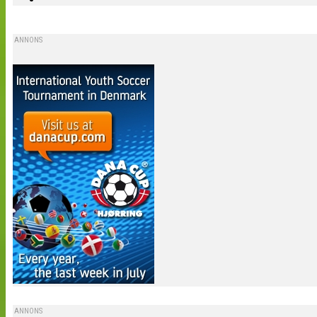
ANNONS
ANNONS