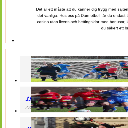
Det är ett måste att du känner dig trygg med sajten 
det vanliga. Hos oss på Damfotboll får du endast t
casino utan licens och bettingsidor med bonusar, ka
du säkert ett b
130427 LB 07 – QBIK
Publicerad 27 April 2013, 22:40