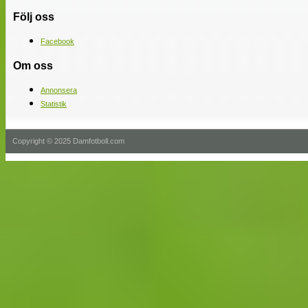
Följ oss
Facebook
Om oss
Annonsera
Statistik
Copyright © 2025 Damfotboll.com