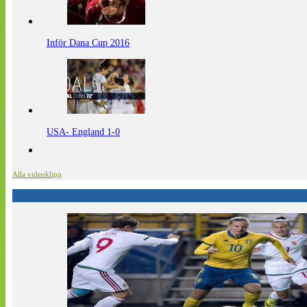
Inför Dana Cup 2016
USA- England 1-0
Alla videoklipp