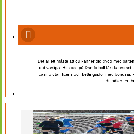
Det är ett måste att du känner dig trygg med sajten 
det vanliga. Hos oss på Damfotboll får du endast t
casino utan licens och bettingsidor med bonusar, ka
du säkert ett b