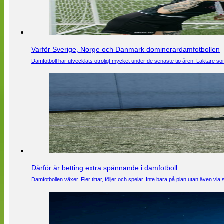
Varför Sverige, Norge och Danmark dominerardamfotbollen
Damfotboll har utvecklats otroligt mycket under de senaste tio åren. Läktare som
Därför är betting extra spännande i damfotboll
Damfotbollen växer. Fler tittar, följer och spelar. Inte bara på plan utan även 