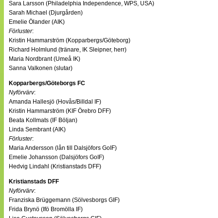
Sara Larsson (Philadelphia Independence, WPS, USA)
Sarah Michael (Djurgården)
Emelie Ölander (AIK)
Förluster
:
Kristin Hammarström (Kopparbergs/Göteborg)
Richard Holmlund (tränare, IK Sleipner, herr)
Maria Nordbrant (Umeå IK)
Sanna Valkonen (slutar)
Kopparbergs/Göteborgs FC
Nyförvärv
:
Amanda Hallesjö (Hovås/Billdal IF)
Kristin Hammarström (KIF Örebro DFF)
Beata Kollmats (IF Böljan)
Linda Sembrant (AIK)
Förluster
:
Maria Andersson (lån till Dalsjöfors GoIF)
Emelie Johansson (Dalsjöfors GoIF)
Hedvig Lindahl (Kristianstads DFF)
Kristianstads DFF
Nyförvärv
:
Franziska Brüggemann (Sölvesborgs GIF)
Frida Brynö (Ifö Bromölla IF)