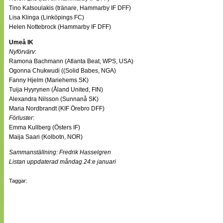
Tino Katsoulakis (tränare, Hammarby IF DFF)
Lisa Klinga (Linköpings FC)
Helen Nottebrock (Hammarby IF DFF)
Umeå IK
Nyförvärv
:
Ramona Bachmann (Atlanta Beat, WPS, USA)
Ogonna Chukwudi ((Solid Babes, NGA)
Fanny Hjelm (Mariehems SK)
Tuija Hyyrynen (Åland United, FIN)
Alexandra Nilsson (Sunnanå SK)
Maria Nordbrandt (KIF Örebro DFF)
Förluster
:
Emma Kullberg (Östers IF)
Maija Saari (Kolbotn, NOR)
Sammanställning: Fredrik Hasselgren
Listan uppdaterad måndag 24:e januari
Taggar: