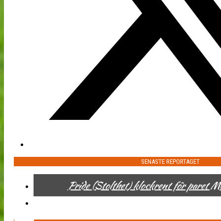
SENASTE REPORTAGET
Pride (Stolthet) klockrent för paret 