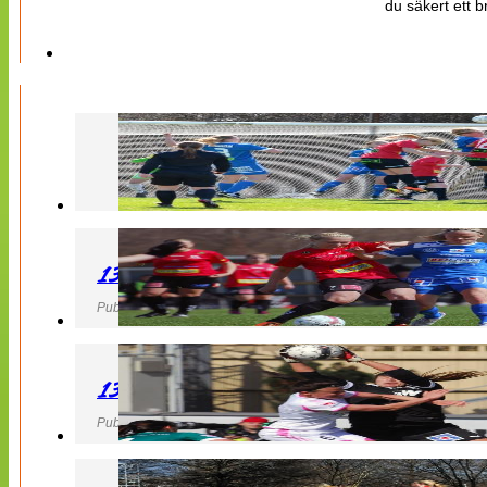
du säkert ett b
130427 LB 07 – QBIK
Publicerad 27 April 2013, 22:40
130427 IF Limhamn Bunkeflo – QBIK
Publicerad 27 April 2013, 21:10