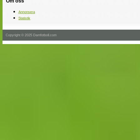
Om oss
Annonsera
Statistik
Copyright © 2025 Damfotboll.com