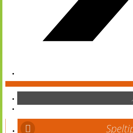
Spelti