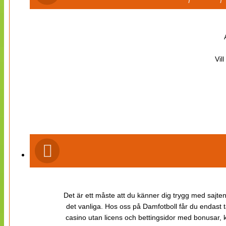
Vil
Det är ett måste att du känner dig trygg med sajten 
det vanliga. Hos oss på Damfotboll får du endast t
casino utan licens och bettingsidor med bonusar, ka