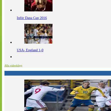
Inför Dana Cup 2016
USA- England 1-0
Alla videoklipp