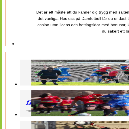
Det är ett måste att du känner dig trygg med sajten 
det vanliga. Hos oss på Damfotboll får du endast t
casino utan licens och bettingsidor med bonusar, ka
du säkert ett b
130427 LB 07 – QBIK
Publicerad 27 April 2013, 22:40