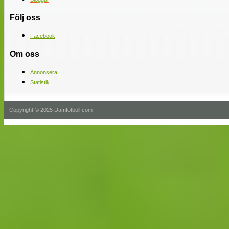
Följ oss
Facebook
Om oss
Annonsera
Statistik
Copyright © 2025 Damfotboll.com