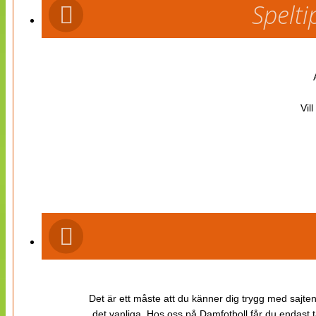
Spelti
Vil
Det är ett måste att du känner dig trygg med sajten 
det vanliga. Hos oss på Damfotboll får du endast t