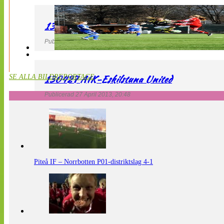
130427 LdB FC Malmö – Mallbackens IF
Publicerad 27 April 2013, 20:54
130427 AIK-Eskilstuna United
SE ALLA BILDREPORTAGE
Publicerad 27 April 2013, 20:48
Piteå IF – Norrbotten P01-distriktslag 4-1