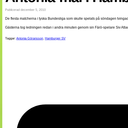
Internationellt
Bildreportage
Publicerad december 5, 2010
Arkiv
De flesta matcherna i tyska Bundesliga som skulle spelats på söndagen tving
Bloggar
Lagen
Gästerna tog ledningen redan i andra minuten genom sin Färö-spelare Siv Atlad
Webb-TV
Cuper
Taggar:
Antonia Göransson
,
Hamburger SV
Medlemsbilder
Till klubbkassan
NÄTverket
Split vision
Om oss
Annonsera
Statistik
Tipsa Damfotboll
Kontakt