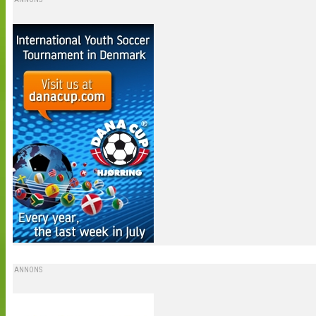
ANNONS