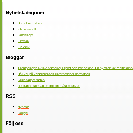
Nyhetskategorier
Damallsvenskan
Internationellt
Landslaget
Elitettan
EM 2013
Bloggar
Tillämpningen av live-teknologi i sport och live casino: En ny värld av realtidsund
Håll koll på konkurrensen i internationell damfotboll
Sirius tappat farten
Det känns som att en motion måste skrivas
RSS
Nyheter
Bloggar
Följ oss