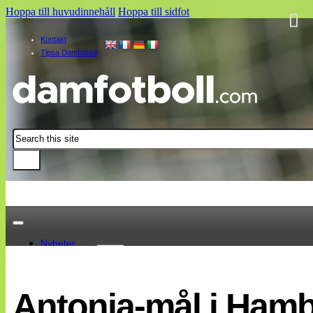
Hoppa till huvudinnehåll
Hoppa till sidfot
Kontakt
Tipsa Damfotboll
Sök
Nyheter
Damallsvenskan
Elitettan
Antonia-mål i Ham
Landslaget
EM 2013