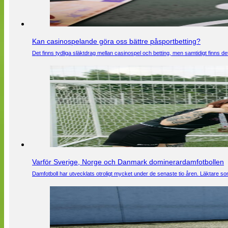
Kan casinospelande göra oss bättre påsportbetting?
Det finns tydliga släktdrag mellan casinospel och betting, men samtidigt finns
Varför Sverige, Norge och Danmark dominerardamfotbollen
Damfotboll har utvecklats otroligt mycket under de senaste tio åren. Läktare som