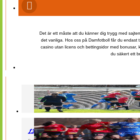
Det är ett måste att du känner dig trygg med sajten 
det vanliga. Hos oss på Damfotboll får du endast t
casino utan licens och bettingsidor med bonusar, ka
du säkert ett b
130427 LB 07 – QBIK