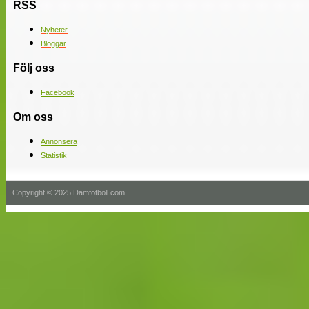
RSS
Nyheter
Bloggar
Följ oss
Facebook
Om oss
Annonsera
Statistik
Copyright © 2025 Damfotboll.com