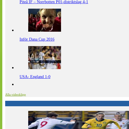
Piteå IF – Norrbotten P01-distriktslag 4-1
Inför Dana Cup 2016
USA- England 1-0
Alla videoklipp