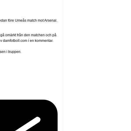
redan före Umeås match mot Arsenal.
a gå omärkt från den matchen och på
krev damfotboll.com i en kommentar.
sen i truppen.