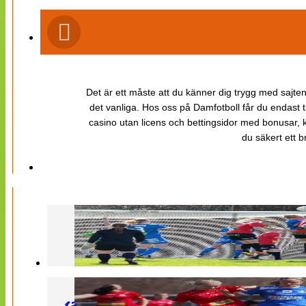
Det är ett måste att du känner dig trygg med sajten 
det vanliga. Hos oss på Damfotboll får du endast t
casino utan licens och bettingsidor med bonusar, ka
du säkert ett b