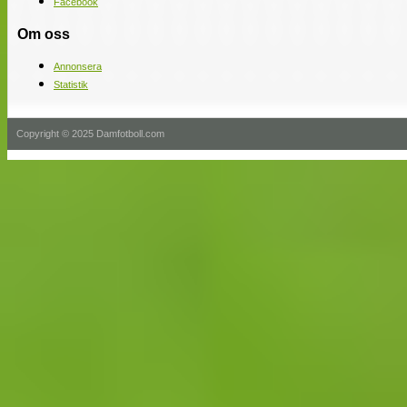
Facebook
Om oss
Annonsera
Statistik
Copyright © 2025 Damfotboll.com