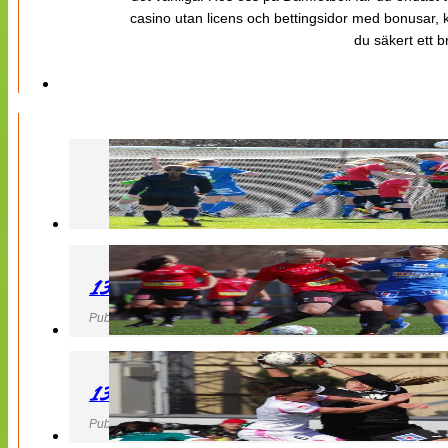
casino utan licens och bettingsidor med bonusar, ka
du säkert ett b
130427 LB 07 – QBIK
Publicerad 27 April 2013, 22:40
130427 IF Limhamn Bunkeflo – QBIK
Publicerad 27 April 2013, 21:10