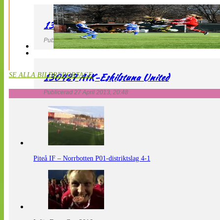
130427 LdB FC Malmö – Mallbackens IF
Publicerad 27 April 2013, 20:54
130427 AIK-Eskilstuna United
SE ALLA BILDREPORTAGE
Publicerad 27 April 2013, 20:48
Piteå IF – Norrbotten P01-distriktslag 4-1