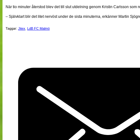
När tio minuter återstod blev det till slut utdelning genom Kristin Carlsson som r
– Självklart blir det litet nervöst under de sista minuterna, erkänner Martin Sjögr
Taggar:
Jitex
,
LdB FC Malmö