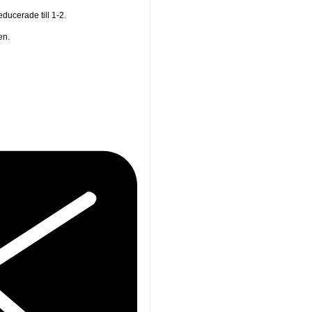
educerade till 1-2.
en.