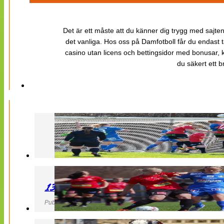
Det är ett måste att du känner dig trygg med sajten 
det vanliga. Hos oss på Damfotboll får du endast t
casino utan licens och bettingsidor med bonusar, ka
du säkert ett b
130427 LB 07 – QBIK
Publicerad 27 April 2013, 22:40