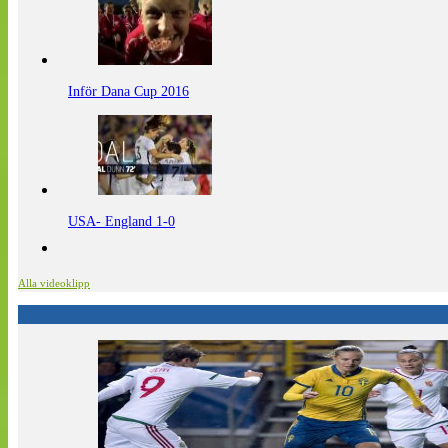
Inför Dana Cup 2016
USA- England 1-0
Alla videoklipp