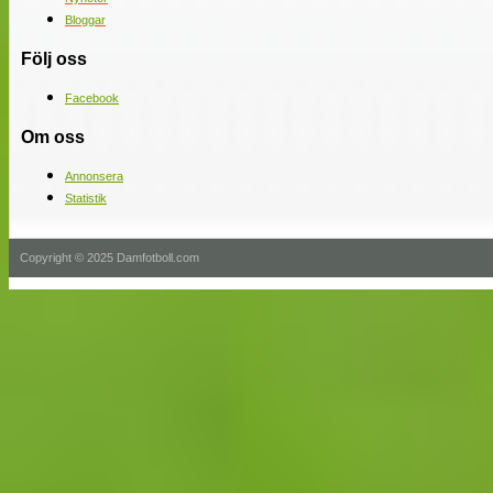
Bloggar
Följ oss
Facebook
Om oss
Annonsera
Statistik
Copyright © 2025 Damfotboll.com