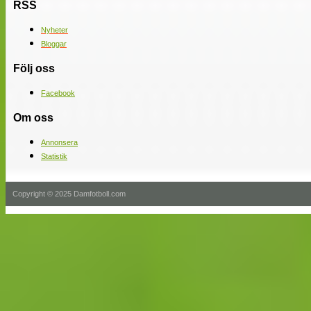
RSS
Nyheter
Bloggar
Följ oss
Facebook
Om oss
Annonsera
Statistik
Copyright © 2025 Damfotboll.com