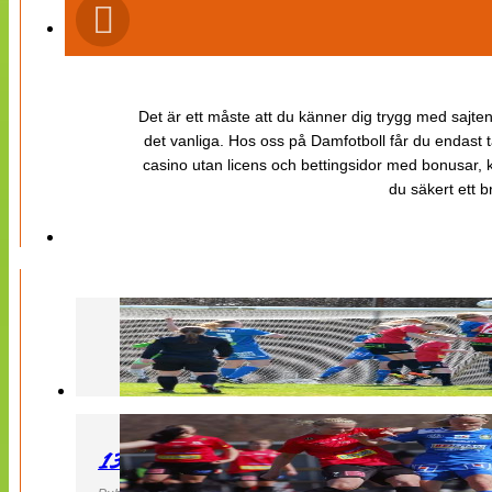
Det är ett måste att du känner dig trygg med sajten 
det vanliga. Hos oss på Damfotboll får du endast t
casino utan licens och bettingsidor med bonusar, ka
du säkert ett b
130427 LB 07 – QBIK