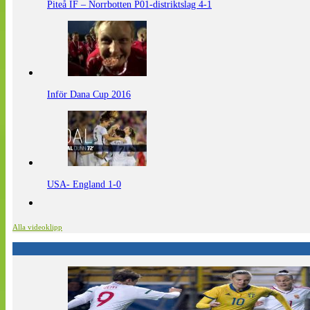
Piteå IF – Norrbotten P01-distriktslag 4-1
Inför Dana Cup 2016
USA- England 1-0
Alla videoklipp