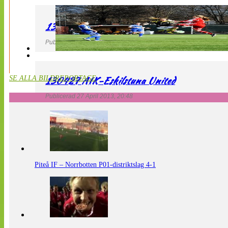
130427 LdB FC Malmö – Mallbackens IF
Publicerad 27 April 2013, 20:54
130427 AIK-Eskilstuna United
SE ALLA BILDREPORTAGE
Publicerad 27 April 2013, 20:48
Piteå IF – Norrbotten P01-distriktslag 4-1