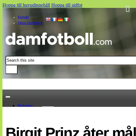
Hoppa till huvudinnehåll
Hoppa till sidfot
Kontakt
Tipsa Damfotboll
Sök
Nyheter
Damallsvenskan
Elitettan
Birgit Prinz åter må
Landslaget
EM 2013