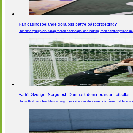
Kan casinospelande göra oss bättre påsportbetting?
Det finns tydliga släktdrag mellan casinospel och betting, men samtidigt finns
Varför Sverige, Norge och Danmark dominerardamfotbollen
Damfotboll har utvecklats otroligt mycket under de senaste tio åren. Läktare som