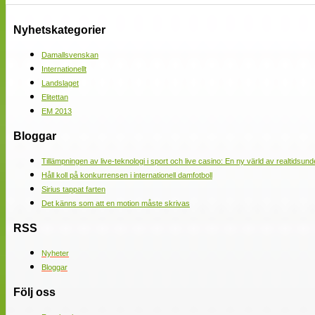
Nyhetskategorier
Damallsvenskan
Internationellt
Landslaget
Elitettan
EM 2013
Bloggar
Tillämpningen av live-teknologi i sport och live casino: En ny värld av realtidsund
Håll koll på konkurrensen i internationell damfotboll
Sirius tappat farten
Det känns som att en motion måste skrivas
RSS
Nyheter
Bloggar
Följ oss