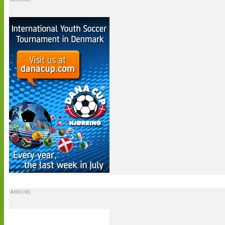
ANNONS