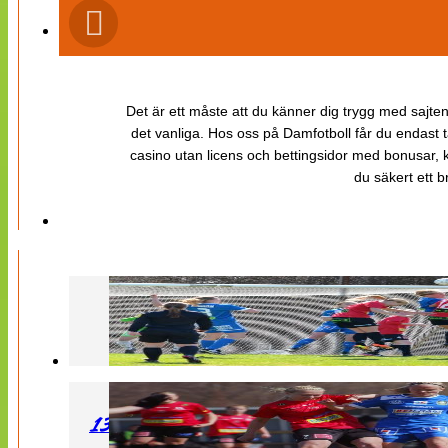
Det är ett måste att du känner dig trygg med sajten 
det vanliga. Hos oss på Damfotboll får du endast t
casino utan licens och bettingsidor med bonusar, ka
du säkert ett b
130427 LB 07 – QBIK