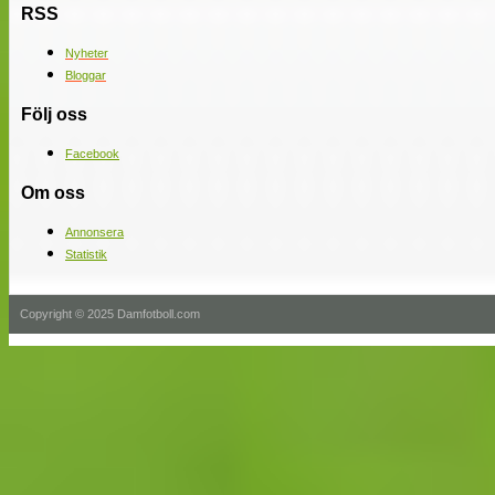
RSS
Nyheter
Bloggar
Följ oss
Facebook
Om oss
Annonsera
Statistik
Copyright © 2025 Damfotboll.com