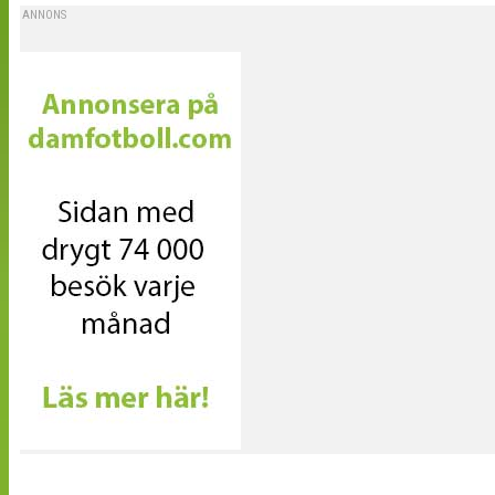
ANNONS