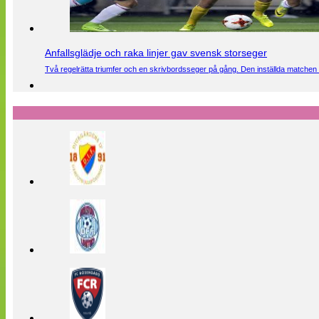
Anfallsglädje och raka linjer gav svensk storseger
Två regelrätta triumfer och en skrivbordsseger på gång. Den inställda matchen 