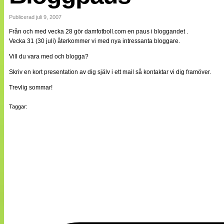
Internationellt
Bildreportage
Publicerad juli 9, 2007
Arkiv
Från och med vecka 28 gör damfotboll.com en paus i bloggandet .
Bloggar
Vecka 31 (30 juli) återkommer vi med nya intressanta bloggare.
Lagen
Webb-TV
Vill du vara med och blogga?
Cuper
Medlemsbilder
Skriv en kort presentation av dig själv i ett mail så kontaktar vi dig framöver.
Till klubbkassan
Trevlig sommar!
NÄTverket
Split vision
Om oss
Taggar:
Annonsera
Statistik
Tipsa Damfotboll
Kontakt