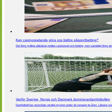
Kan casinospelande göra oss bättre påsportbetting?
Det finns tydliga släktdrag mellan casinospel och betting, men samtidigt finns
Varför Sverige, Norge och Danmark dominerardamfotbollen
Damfotboll har utvecklats otroligt mycket under de senaste tio åren. Läktare som