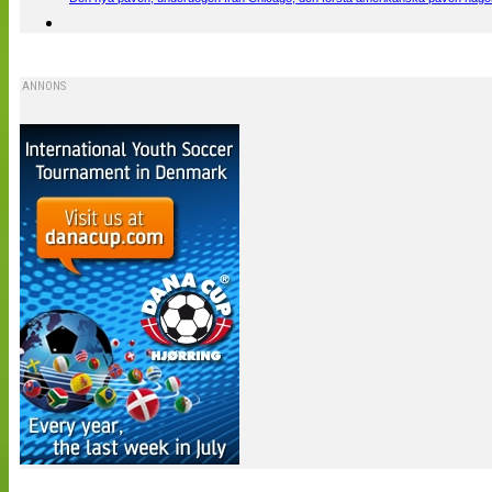
ANNONS