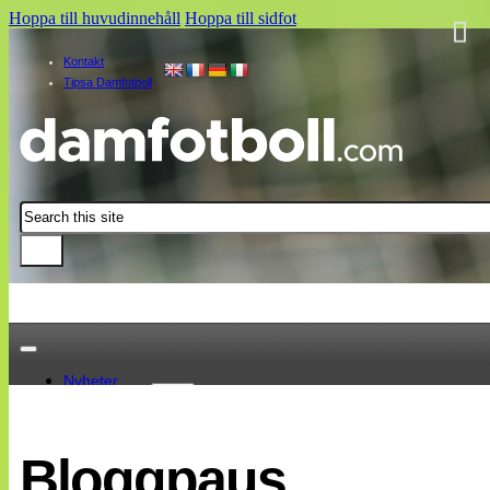
Hoppa till huvudinnehåll
Hoppa till sidfot
Kontakt
Tipsa Damfotboll
Sök
Nyheter
Damallsvenskan
Elitettan
Bloggpaus
Landslaget
EM 2013