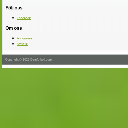
Följ oss
Facebook
Om oss
Annonsera
Statistik
Copyright © 2025 Damfotboll.com