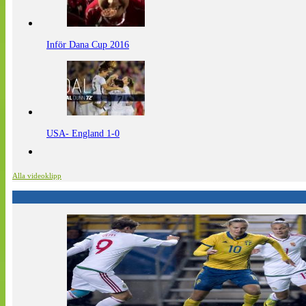
Inför Dana Cup 2016
USA- England 1-0
Alla videoklipp