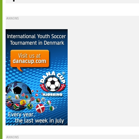
ANNONS
ANNONS