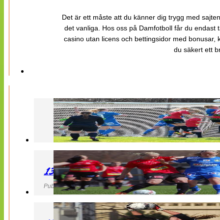
Det är ett måste att du känner dig trygg med sajten 
det vanliga. Hos oss på Damfotboll får du endast t
casino utan licens och bettingsidor med bonusar, ka
du säkert ett b
130427 LB 07 – QBIK
Publicerad 27 April 2013, 22:40