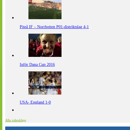
Piteå IF – Norrbotten P01-distriktslag 4-1
Inför Dana Cup 2016
USA- England 1-0
Alla videoklipp