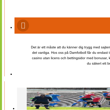
Det är ett måste att du känner dig trygg med sajten 
det vanliga. Hos oss på Damfotboll får du endast t
casino utan licens och bettingsidor med bonusar, ka
du säkert ett b