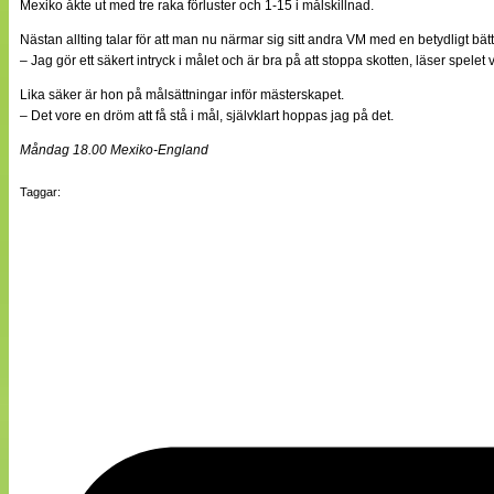
Mexiko åkte ut med tre raka förluster och 1-15 i målskillnad.
Nästan allting talar för att man nu närmar sig sitt andra VM med en betydligt bä
– Jag gör ett säkert intryck i målet och är bra på att stoppa skotten, läser spelet
Lika säker är hon på målsättningar inför mästerskapet.
– Det vore en dröm att få stå i mål, självklart hoppas jag på det.
Måndag 18.00 Mexiko-England
Taggar: