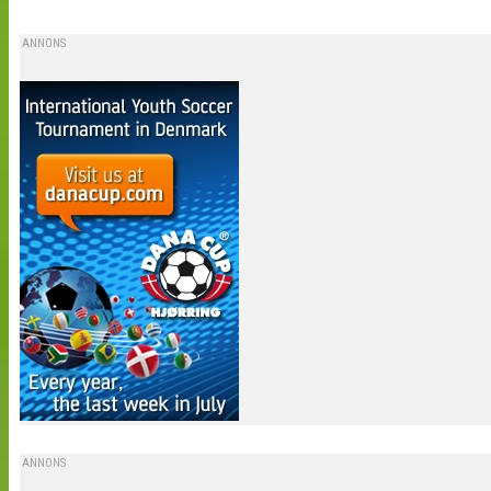
ANNONS
ANNONS