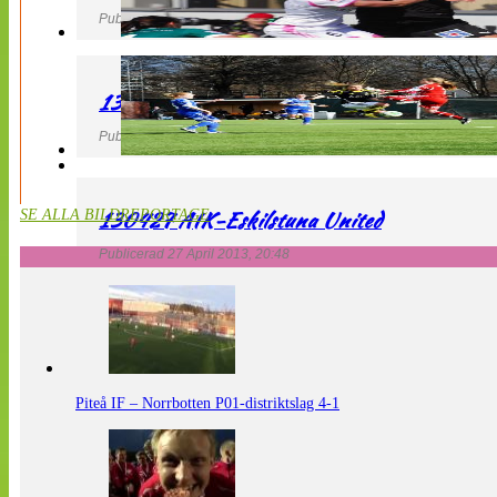
Publicerad 27 April 2013, 21:10
130427 LdB FC Malmö – Mallbackens IF
Publicerad 27 April 2013, 20:54
130427 AIK-Eskilstuna United
SE ALLA BILDREPORTAGE
Publicerad 27 April 2013, 20:48
Piteå IF – Norrbotten P01-distriktslag 4-1