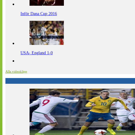
Inför Dana Cup 2016
USA- England 1-0
Alla videoklipp