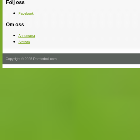
Följ oss
Facebook
Om oss
Annonsera
Statistik
Copyright © 2025 Damfotboll.com