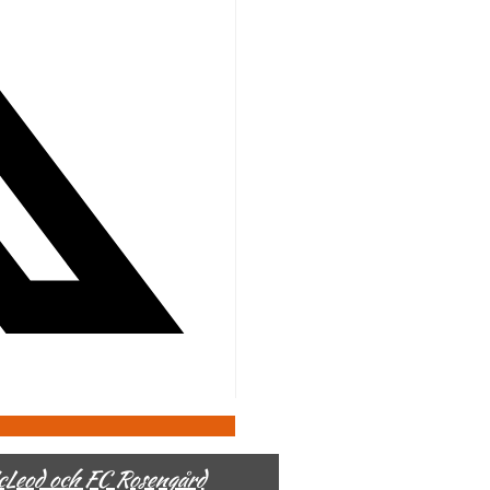
McLeod och FC Rosengård