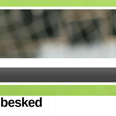
 besked