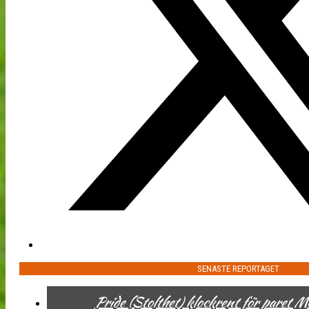
SENASTE REPORTAGET
Pride (Stolthet) klockrent för paret 