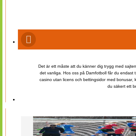
Det är ett måste att du känner dig trygg med sajten 
det vanliga. Hos oss på Damfotboll får du endast t
casino utan licens och bettingsidor med bonusar, ka
du säkert ett b