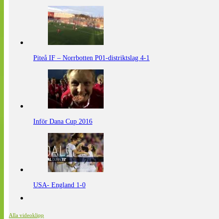
Piteå IF – Norrbotten P01-distriktslag 4-1
Inför Dana Cup 2016
USA- England 1-0
Alla videoklipp