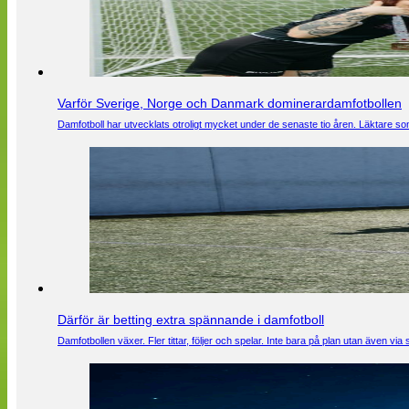
Varför Sverige, Norge och Danmark dominerardamfotbollen
Damfotboll har utvecklats otroligt mycket under de senaste tio åren. Läktare som
Därför är betting extra spännande i damfotboll
Damfotbollen växer. Fler tittar, följer och spelar. Inte bara på plan utan även 