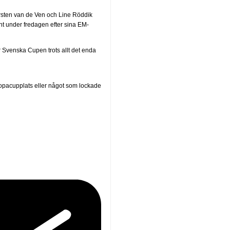
irsten van de Ven och Line Röddik
nt under fredagen efter sina EM-
r Svenska Cupen trots allt det enda
uropacupplats eller något som lockade