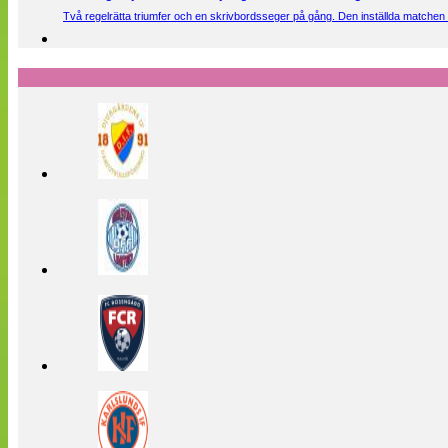
Två regelrätta triumfer och en skrivbordsseger på gång. Den inställda matchen 