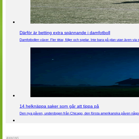
Därför är betting extra spännande i damfotboll
Damfotbollen växer. Fler tittar, följer och spelar. Inte bara på plan utan även 
14 helknäppa saker som går att tippa på
Den nya påven, underdogen från Chicago, den första amerikanska påven någons
ANNONS