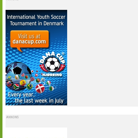
ANNONS