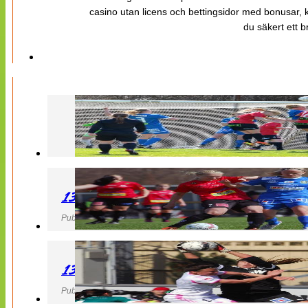
casino utan licens och bettingsidor med bonusar, ka
du säkert ett b
130427 LB 07 – QBIK
Publicerad 27 April 2013, 22:40
130427 IF Limhamn Bunkeflo – QBIK
Publicerad 27 April 2013, 21:10