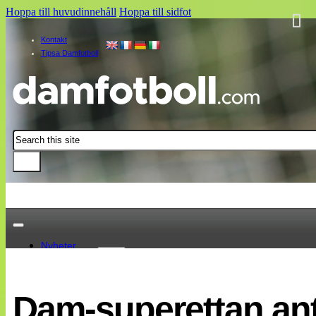
Hoppa till huvudinnehåll
Hoppa till sidfot
Kontakt
Tipsa Damfotboll
Sök
Nyheter
Damallsvenskan
Elitettan
Dam-superettan an
Landslaget
EM 2013