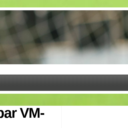
par VM-