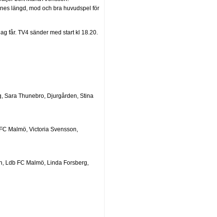
nnes längd, mod och bra huvudspel för
jag får. TV4 sänder med start kl 18.20.
, Sara Thunebro, Djurgården, Stina
 FC Malmö, Victoria Svensson,
n, Ldb FC Malmö, Linda Forsberg,