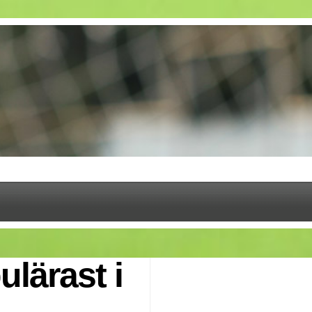
lärast i