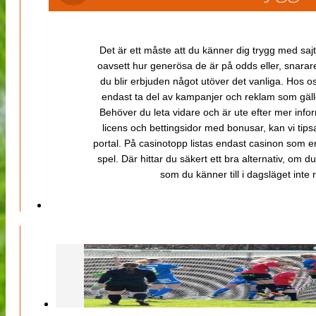
Det är ett måste att du känner dig trygg med sajt
oavsett hur generösa de är på odds eller, snarare b
du blir erbjuden något utöver det vanliga. Hos o
endast ta del av kampanjer och reklam som gäller
Behöver du leta vidare och är ute efter mer inf
licens och bettingsidor med bonusar, kan vi tips
portal. På casinotopp listas endast casinon som er
spel. Där hittar du säkert ett bra alternativ, om d
som du känner till i dagsläget inte rä