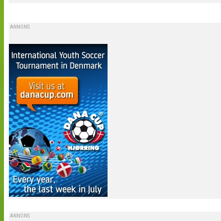
ANNONS
ANNONS