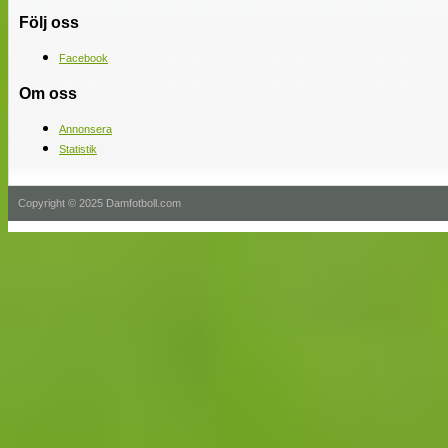
Följ oss
Facebook
Om oss
Annonsera
Statistik
Copyright © 2025 Damfotboll.com