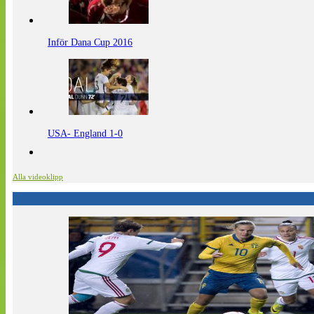
Inför Dana Cup 2016
USA- England 1-0
Alla videoklipp