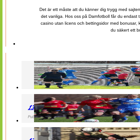
Det är ett måste att du känner dig trygg med sajten 
det vanliga. Hos oss på Damfotboll får du endast t
casino utan licens och bettingsidor med bonusar, ka
du säkert ett b
130427 LB 07 – QBIK
Publicerad 27 April 2013, 22:40