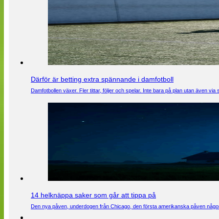
Därför är betting extra spännande i damfotboll
Damfotbollen växer. Fler tittar, följer och spelar. Inte bara på plan utan även 
14 helknäppa saker som går att tippa på
Den nya påven, underdogen från Chicago, den första amerikanska påven någons