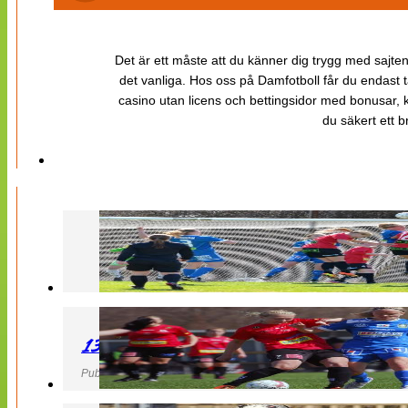
Det är ett måste att du känner dig trygg med sajten 
det vanliga. Hos oss på Damfotboll får du endast t
casino utan licens och bettingsidor med bonusar, ka
du säkert ett b
130427 LB 07 – QBIK
Publicerad 27 April 2013, 22:40