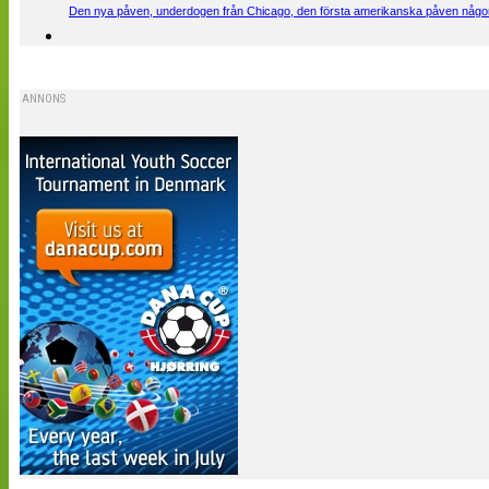
Den nya påven, underdogen från Chicago, den första amerikanska påven någons
ANNONS