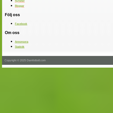
Nyheter
Bloggar
Följ oss
Facebook
Om oss
Annonsera
Statistik
Copyright © 2025 Damfotboll.com