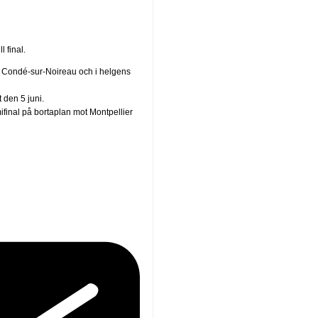
l final.
n, Condé-sur-Noireau och i helgens
 den 5 juni.
mifinal på bortaplan mot Montpellier