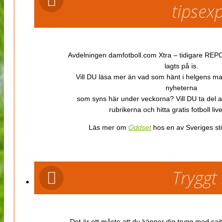
tipsex
Avdelningen damfotboll.com Xtra – tidigare REPOR
lagts på is.
Vill DU läsa mer än vad som hänt i helgens m
nyheterna
som syns här under veckorna? Vill DU ta del 
rubrikerna och hitta gratis fotboll li
Läs mer om
Oddset
hos en av Sveriges stö
Tryggt
Det är ett måste att du känner dig trygg med sajt