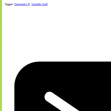
Taggar:
Danmarks IF
,
Gustafs GoIF