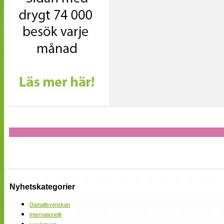
Nyhetskategorier
Damallsvenskan
Internationellt