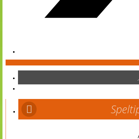
Spelti