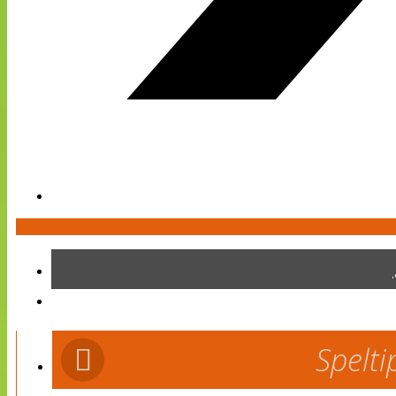
Spelti