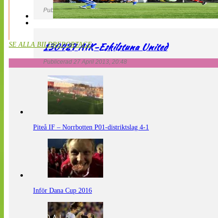
Publicerad 27 April 2013, 20:54
130427 AIK-Eskilstuna United
SE ALLA BILDREPORTAGE
Publicerad 27 April 2013, 20:48
Piteå IF – Norrbotten P01-distriktslag 4-1
Inför Dana Cup 2016