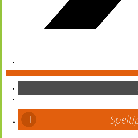
Spelti