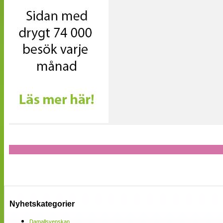
Nyhetskategorier
Damallsvenskan