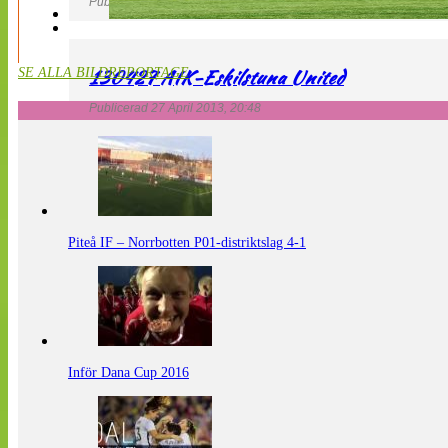
Publicerad 27 April 2013, 20:54
130427 AIK-Eskilstuna United
SE ALLA BILDREPORTAGE
Publicerad 27 April 2013, 20:48
Piteå IF – Norrbotten P01-distriktslag 4-1
Inför Dana Cup 2016