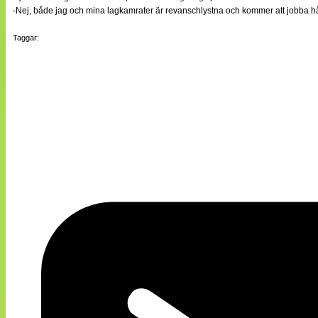
-Nej, både jag och mina lagkamrater är revanschlystna och kommer att jobba hårt
Taggar: