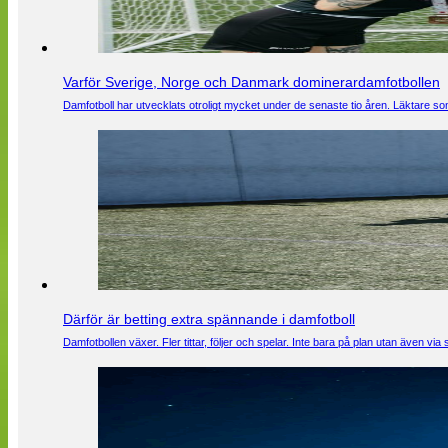
Varför Sverige, Norge och Danmark dominerardamfotbollen
Damfotboll har utvecklats otroligt mycket under de senaste tio åren. Läktare som
Därför är betting extra spännande i damfotboll
Damfotbollen växer. Fler tittar, följer och spelar. Inte bara på plan utan även 