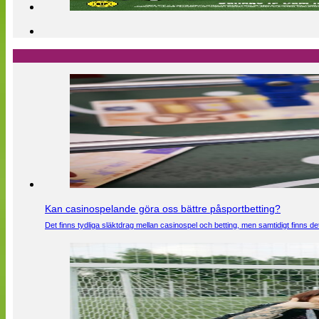
Kan casinospelande göra oss bättre påsportbetting?
Det finns tydliga släktdrag mellan casinospel och betting, men samtidigt finns