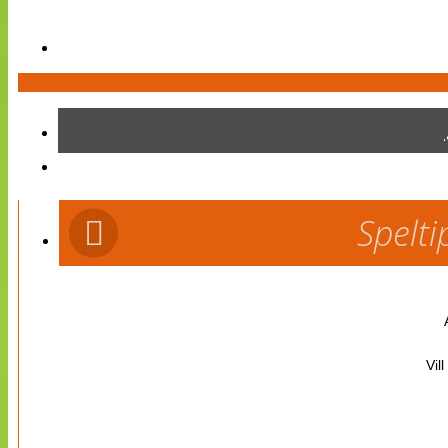
Spelti
Vil