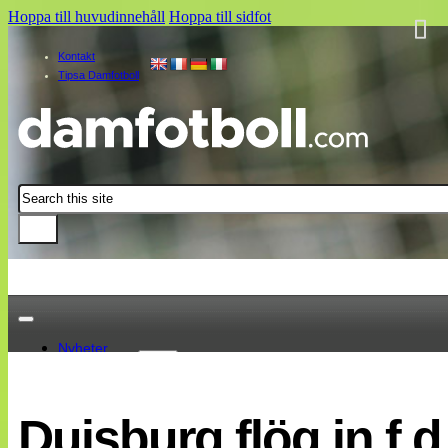
Hoppa till huvudinnehåll
Hoppa till sidfot
Kontakt
Tipsa Damfotboll
Sök
Nyheter
Damallsvenskan
Elitettan
Duisburg flög in f
Landslaget
EM 2013