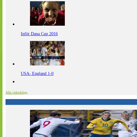
Inför Dana Cup 2016
USA- England 1-0
Alla videoklipp