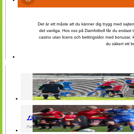
Det är ett måste att du känner dig trygg med sajten 
det vanliga. Hos oss på Damfotboll får du endast t
casino utan licens och bettingsidor med bonusar, ka
du säkert ett b
130427 LB 07 – QBIK
Publicerad 27 April 2013, 22:40