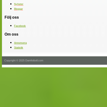
Nyheter
Bloggar
Följ oss
Facebook
Om oss
Annonsera
Statistik
Copyright © 2025 Damfotboll.com