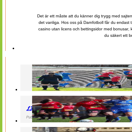
Det är ett måste att du känner dig trygg med sajten 
det vanliga. Hos oss på Damfotboll får du endast t
casino utan licens och bettingsidor med bonusar, ka
du säkert ett b
130427 LB 07 – QBIK
Publicerad 27 April 2013, 22:40