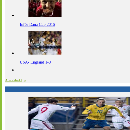
Inför Dana Cup 2016
USA- England 1-0
Alla videoklipp