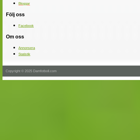
Bloggar
Följ oss
Facebook
Om oss
Annonsera
Statistik
Copyright © 2025 Damfotboll.com