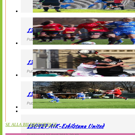
130427 LB 07 – QBIK
Publicerad 27 April 2013, 22:40
130427 IF Limhamn Bunkeflo – QBIK
Publicerad 27 April 2013, 21:10
130427 LdB FC Malmö – Mallbackens IF
Publicerad 27 April 2013, 20:54
130427 AIK-Eskilstuna United
SE ALLA BILDREPORTAGE