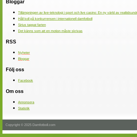
Bloggar
Tillämpningen av live-teknologi i sport och live casino: En ny värld av realtidsund
Håll koll på konkurrensen i internationell damfotboll
Sirius tappat farten
Det känns som att en motion måste skrivas
RSS
Nyheter
Bloggar
Följ oss
Facebook
Om oss
Annonsera
Statistik
Copyright © 2025 Damfotboll.com