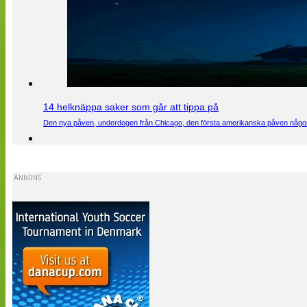
14 helknäppa saker som går att tippa på
Den nya påven, underdogen från Chicago, den första amerikanska påven någons
ANNONS