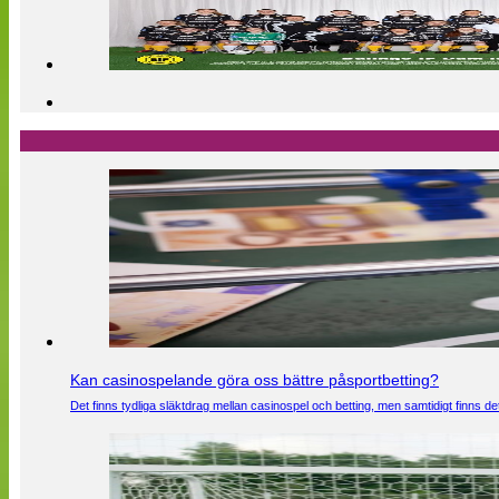
Kan casinospelande göra oss bättre påsportbetting?
Det finns tydliga släktdrag mellan casinospel och betting, men samtidigt finns