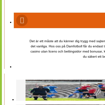
Det är ett måste att du känner dig trygg med sajten 
det vanliga. Hos oss på Damfotboll får du endast t
casino utan licens och bettingsidor med bonusar, ka
du säkert ett b