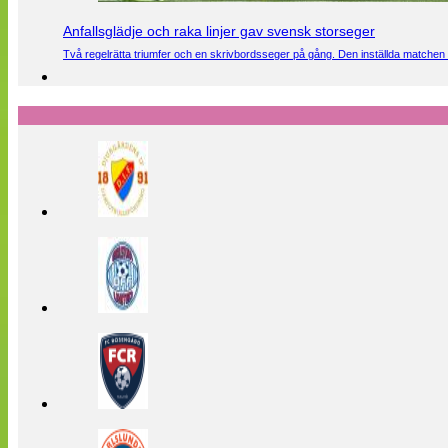
Anfallsglädje och raka linjer gav svensk storseger
Två regelrätta triumfer och en skrivbordsseger på gång. Den inställda matchen 