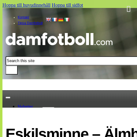
Hoppa till huvudinnehåll
Hoppa till sidfot
Kontakt
Tipsa Damfotboll
Sök
Nyheter
Damallsvenskan
Elitettan
Eskilsminne – Älmhu
Landslaget
EM 2013