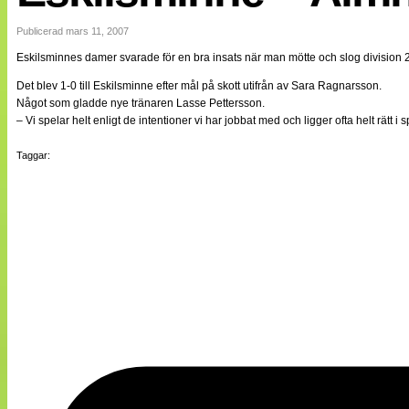
Internationellt
Bildreportage
Publicerad mars 11, 2007
Arkiv
Eskilsminnes damer svarade för en bra insats när man mötte och slog division 2
Bloggar
Lagen
Det blev 1-0 till Eskilsminne efter mål på skott utifrån av Sara Ragnarsson.
Webb-TV
Något som gladde nye tränaren Lasse Pettersson.
Cuper
– Vi spelar helt enligt de intentioner vi har jobbat med och ligger ofta helt rätt
Medlemsbilder
Till klubbkassan
Taggar:
NÄTverket
Split vision
Om oss
Annonsera
Statistik
Tipsa Damfotboll
Kontakt