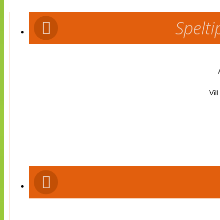
Spelti
Vil