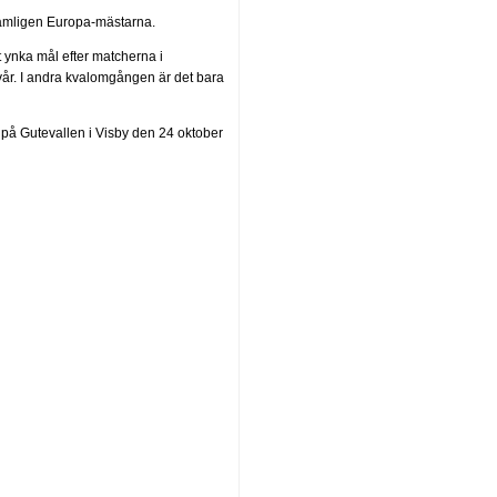
nämligen Europa-mästarna.
t ynka mål efter matcherna i
 vår. I andra kvalomgången är det bara
 på Gutevallen i Visby den 24 oktober