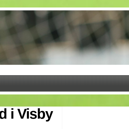
d i Visby