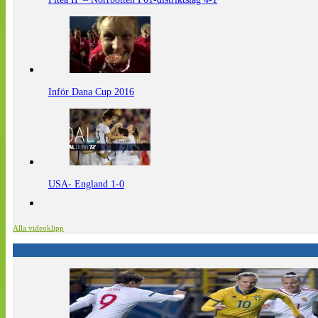
Inför Dana Cup 2016
USA- England 1-0
Alla videoklipp