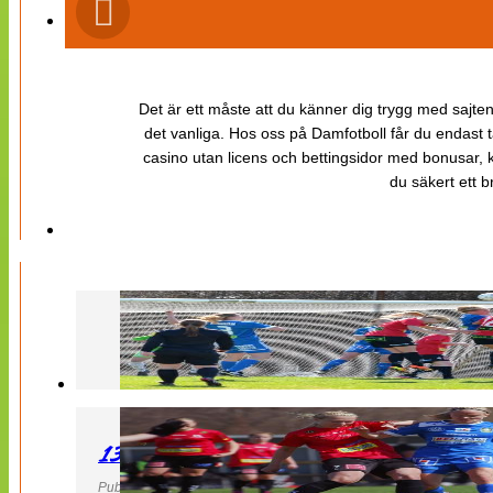
Det är ett måste att du känner dig trygg med sajten 
det vanliga. Hos oss på Damfotboll får du endast t
casino utan licens och bettingsidor med bonusar, ka
du säkert ett b
130427 LB 07 – QBIK
Publicerad 27 April 2013, 22:40