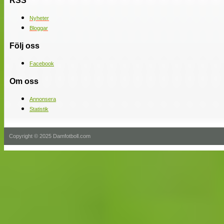
RSS
Nyheter
Bloggar
Följ oss
Facebook
Om oss
Annonsera
Statistik
Copyright © 2025 Damfotboll.com