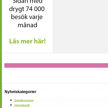
Nyhetskategorier
Damallsvenskan
Internationellt