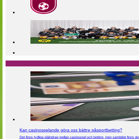
Kan casinospelande göra oss bättre påsportbetting?
Det finns tydliga släktdrag mellan casinospel och betting, men samtidigt finns