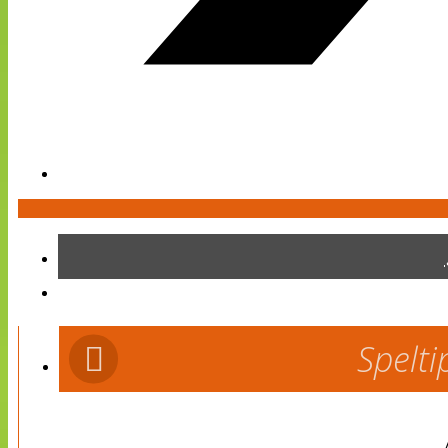
Spelti