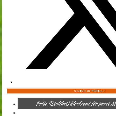
SENASTE REPORTAGET
Pride (Stolthet) klockrent för paret 