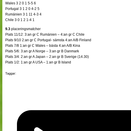
Wales 3 2 0 1 5-5 6
Portugal 3 1 2 0 4-2 5
Rumänien 3 1 11 4-3 4
Chile 3 0 1 2 1-4 1
9.3
placeringsmatcher
Plats 11/12: 3:an gr C Rumänien – 4:an gr C Chile
Plats 9/10 2:an gr C Portugal- sämsta 4:an A/B Finland
Plats 7/8 1:an gr C Wales – bästa 4:an A/B Kina
Plats 5/6: 3:an gr A Norge – 3:an gr B Danmark
Plats 3/4: 2:an gr A Japan – 2:an gr B Sverige (14.30)
Plats 1/2: 1:an gr A USA – 1:an gr B Island
Taggar: