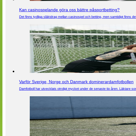
Kan casinospelande göra oss bättre påsportbetting?
Det finns tydliga släktdrag mellan casinospel och betting, men samtidigt finns
Varför Sverige, Norge och Danmark dominerardamfotbollen
Damfotboll har utvecklats otroligt mycket under de senaste tio åren. Läktare som