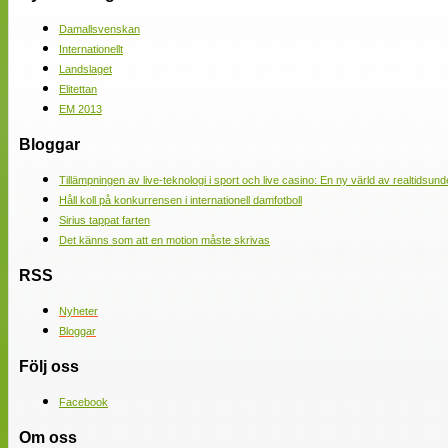
Damallsvenskan
Internationellt
Landslaget
Elitettan
EM 2013
Bloggar
Tillämpningen av live-teknologi i sport och live casino: En ny värld av realtidsund
Håll koll på konkurrensen i internationell damfotboll
Sirius tappat farten
Det känns som att en motion måste skrivas
RSS
Nyheter
Bloggar
Följ oss
Facebook
Om oss