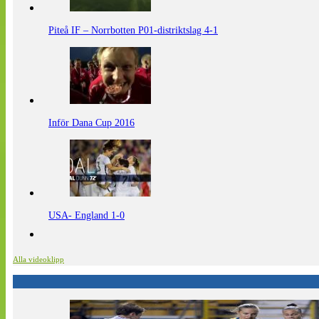
Piteå IF – Norrbotten P01-distriktslag 4-1
Inför Dana Cup 2016
USA- England 1-0
Alla videoklipp