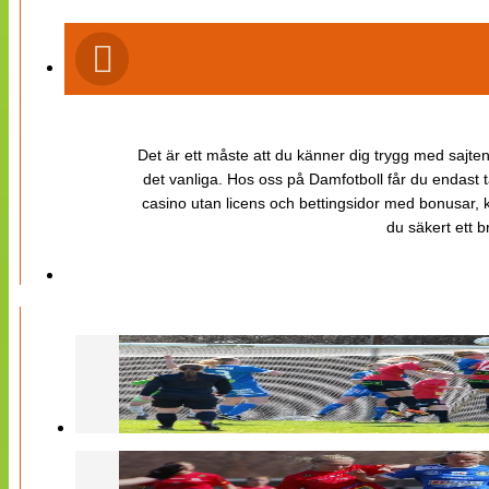
Det är ett måste att du känner dig trygg med sajten 
det vanliga. Hos oss på Damfotboll får du endast t
casino utan licens och bettingsidor med bonusar, ka
du säkert ett b