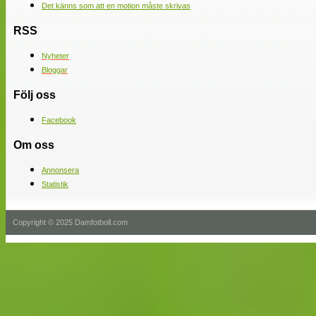
Det känns som att en motion måste skrivas
RSS
Nyheter
Bloggar
Följ oss
Facebook
Om oss
Annonsera
Statistik
Copyright © 2025 Damfotboll.com