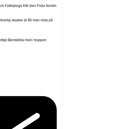
ch Falköpings KIK blev Frida Nordin
allvarlig skadan är får man reda på
tigt återställda med i truppen.