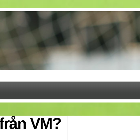
ifrån VM?