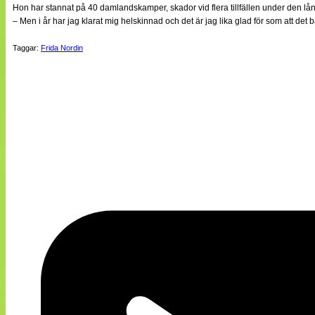
Hon har stannat på 40 damlandskamper, skador vid flera tillfällen under den lång
– Men i år har jag klarat mig helskinnad och det är jag lika glad för som att det b
Taggar:
Frida Nordin