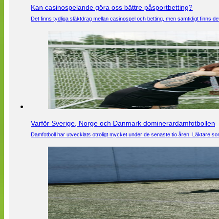
Kan casinospelande göra oss bättre påsportbetting?
Det finns tydliga släktdrag mellan casinospel och betting, men samtidigt finns
Varför Sverige, Norge och Danmark dominerardamfotbollen
Damfotboll har utvecklats otroligt mycket under de senaste tio åren. Läktare som