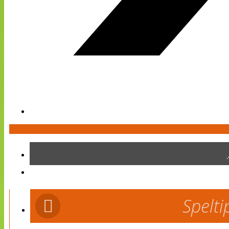
Spelti